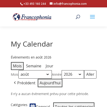
+33 493 160 244
info@francophonia.com
My Calendar
Évènements en août 2026
Mois
Semaine
Jour
Mois
Année
Précédent
Aujourd’hui
Il n’y a aucun évènement prévu pour cette période.
Catégories
General
Toutes les catégories