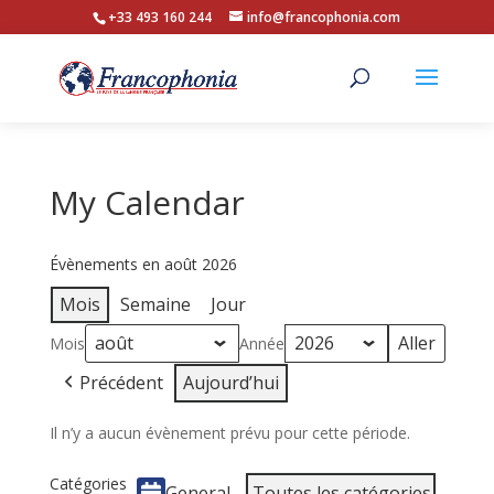
+33 493 160 244
info@francophonia.com
My Calendar
Évènements en août 2026
Mois
Semaine
Jour
Mois
Année
Précédent
Aujourd’hui
Il n’y a aucun évènement prévu pour cette période.
Catégories
General
Toutes les catégories