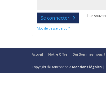
Se souveni
Se connecter
Mot de passe perdu ?
Accueil
Notre Offre
Qui Sommes-nous ?
Copyright ©Francophonia
Mentions légales
| 