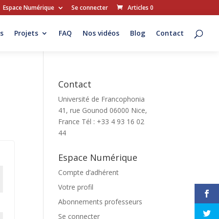
Espace Numérique
Se connecter
Articles 0
s
Projets
FAQ
Nos vidéos
Blog
Contact
Contact
Université de Francophonia
41, rue Gounod 06000 Nice,
France Tél : +33 4 93 16 02
44
Espace Numérique
Compte d’adhérent
Votre profil
Abonnements professeurs
Se connecter