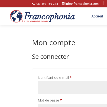
+33 493 160 244
info@francophonia.com
Accueil
Mon compte
Se connecter
Obligatoire
Identifiant ou e-mail
*
Obligatoire
Mot de passe
*