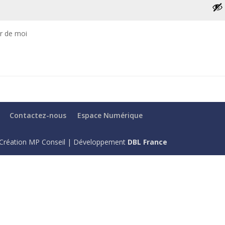
r de moi
Contactez-nous
Espace Numérique
Création MP Conseil | Développement
DBL France