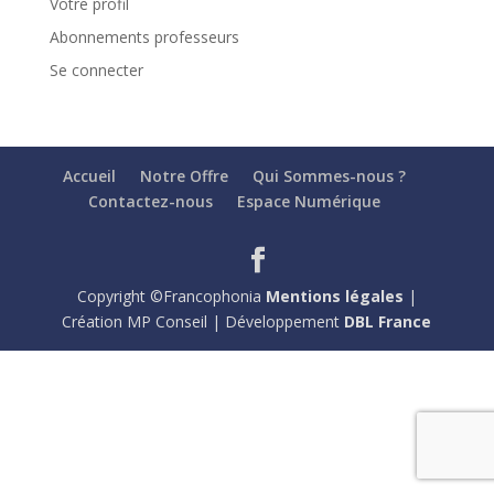
Votre profil
Abonnements professeurs
Se connecter
Accueil
Notre Offre
Qui Sommes-nous ?
Contactez-nous
Espace Numérique
Copyright ©Francophonia
Mentions légales
|
Création MP Conseil | Développement
DBL France