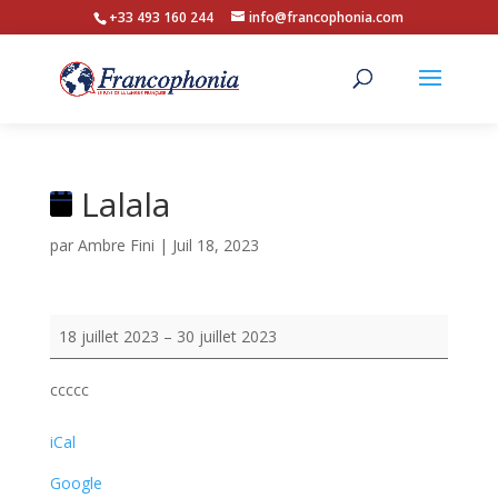
+33 493 160 244
info@francophonia.com
Lalala
par
Ambre Fini
|
Juil 18, 2023
Lalala
18 juillet 2023
–
30 juillet 2023
ccccc
iCal
Google