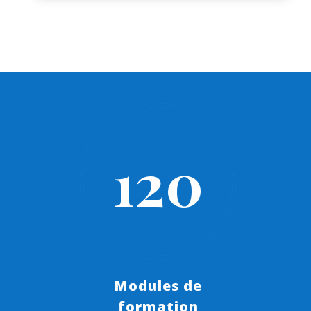
120
Modules de
formation