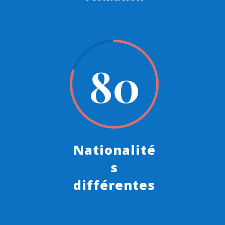
80
Nationalité
s
différentes