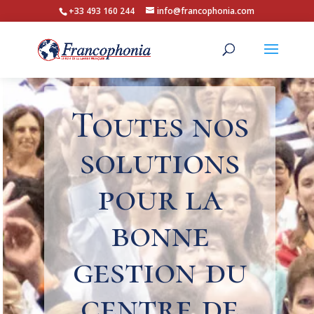
+33 493 160 244
info@francophonia.com
Toutes nos
solutions
pour la
bonne
gestion du
centre de