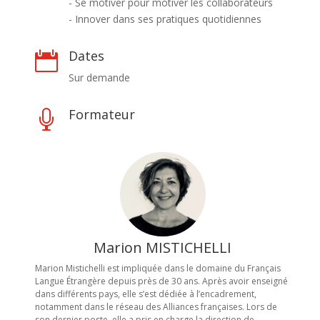
- Se motiver pour motiver les collaborateurs
- Innover dans ses pratiques quotidiennes
Dates

Sur demande
Formateur

Marion MISTICHELLI
Marion Mistichelli est impliquée dans le domaine du Français
Langue Étrangère depuis près de 30 ans. Après avoir enseigné
dans différents pays, elle s’est dédiée à l’encadrement,
notamment dans le réseau des Alliances françaises. Lors de
son dernier poste, elle a pris en charge la direction de