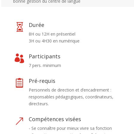
bonne gestion du centre de langue
Durée

8H ou 12H en présentiel
3H ou 4H30 en numérique
Participants

7 pers. minimum
Pré-requis

Personnels de direction et d’encadrement :
responsables pédagogiques, coordinateurs,
directeurs.
Compétences visées
&
- Se connaître pour mieux vivre sa fonction