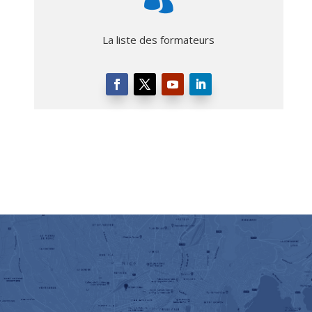
La liste des formateurs