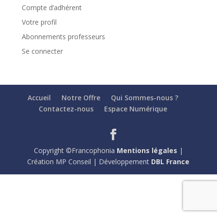
Compte d’adhérent
Votre profil
Abonnements professeurs
Se connecter
Accueil
Notre Offre
Qui Sommes-nous ?
Contactez-nous
Espace Numérique
Copyright ©Francophonia
Mentions légales
|
Création MP Conseil | Développement
DBL France