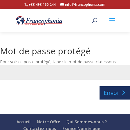
+33 493 160 244
info@francophonia.com
Mot de passe protégé
Pour voir ce poste protégé, tapez le mot de passe ci-dessous:
Envoi
Accueil
Notre Offre
Qui Sommes-nous ?
Contactez-nous
Espace Numérique