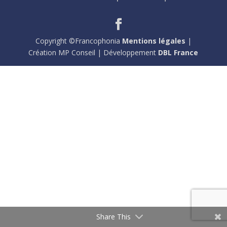
Copyright ©Francophonia
Mentions légales
|
Création MP Conseil | Développement
DBL France
Share This