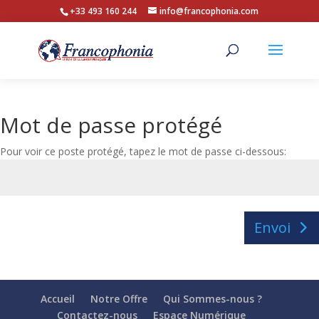
+33 493 160 244
info@francophonia.com
Mot de passe protégé
Pour voir ce poste protégé, tapez le mot de passe ci-dessous:
Envoi
Accueil
Notre Offre
Qui Sommes-nous ?
Contactez-nous
Espace Numérique