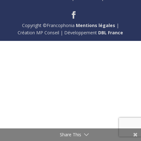
Copyright ©Francophonia
Mentions légales
|
Création MP Conseil | Développement
DBL France
Share This