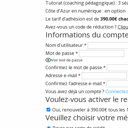
Tutorat (coaching pédagogique) : 3 s
Côte d'Azur en numérique : en option
Le tarif d’adhésion est de
390.00€ cha
Avez-vous un code de réduction ?
Cliq
Informations du compt
Nom d'utilisateur
*
Mot de passe
*
Voir mot de passe
Confirmez le mot de passe
*
Adresse e-mail
*
Confirmez l’adresse e-mail
*
Vous avez déjà un compte ?
Connectez-
Voulez-vous activer le 
Oui, renouveler à 390.00€ tous les 
Veuillez choisir votre 
Payer par carte de crédit