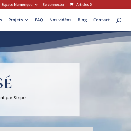
Espace Numérique
Se connecter
Articles 0
s
Projets
FAQ
Nos vidéos
Blog
Contact
sé
nt par Stripe.