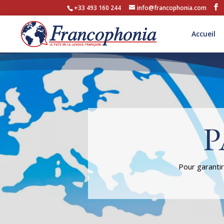
+33 493 160 244
info@francophonia.com
Accueil
P
Pour garantir