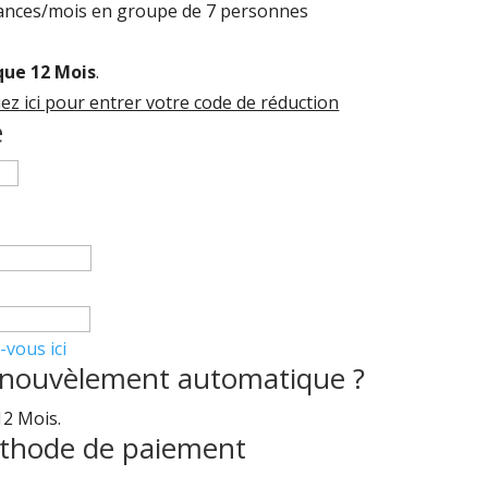
éances/mois en groupe de 7 personnes
que 12 Mois
.
uez ici pour entrer votre code de réduction
e
vous ici
renouvèlement automatique ?
12 Mois.
méthode de paiement