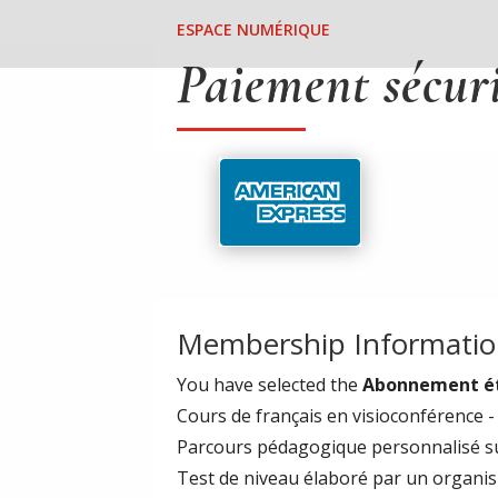
ESPACE NUMÉRIQUE
Paiement sécur
Membership Informati
You have selected the
Abonnement ét
Cours de français en visioconférence 
Parcours pédagogique personnalisé su
Test de niveau élaboré par un organism