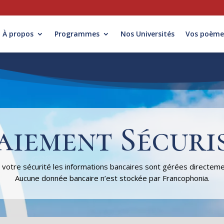
À propos
Programmes
Nos Universités
Vos poème
aiement Sécuri
 votre sécurité les informations bancaires sont gérées directeme
Aucune donnée bancaire n’est stockée par Francophonia.