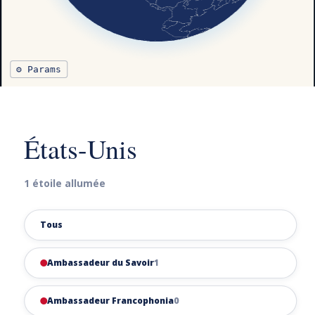
⚙ Params
États-Unis
1 étoile allumée
Tous
Ambassadeur du Savoir
1
Ambassadeur Francophonia
0