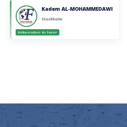
Imaginer et réaliser un projet visant à
promouvoir la Francophonie dans le monde.
Kadem AL-MOHAMMEDAWI
Lire la brochure
Stockholm
Ambassadeur du Savoir