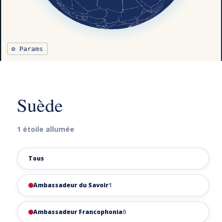
⚙ Params
Suède
1 étoile allumée
Tous
Ambassadeur du Savoir
1
Ambassadeur Francophonia
0