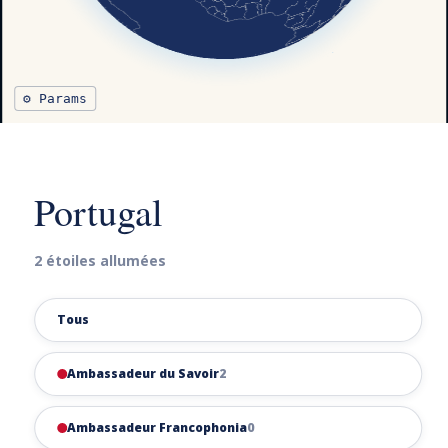
⚙ Params
Portugal
2 étoiles allumées
Tous
Ambassadeur du Savoir
2
Ambassadeur Francophonia
0