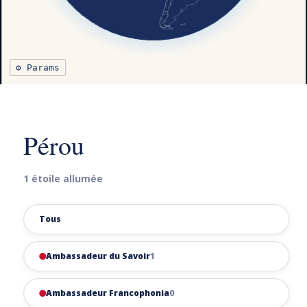
⚙ Params
Pérou
1 étoile allumée
Tous
Ambassadeur du Savoir
1
Ambassadeur Francophonia
0