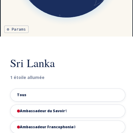
⚙ Params
Sri Lanka
1 étoile allumée
Tous
Ambassadeur du Savoir
1
Ambassadeur Francophonia
0