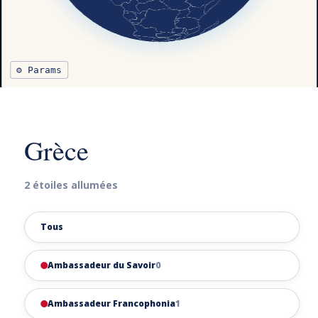
⚙ Params
Grèce
2 étoiles allumées
Tous
Ambassadeur du Savoir
0
Ambassadeur Francophonia
1