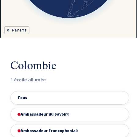
⚙ Params
Colombie
1 étoile allumée
Tous
Ambassadeur du Savoir
0
Ambassadeur Francophonia
0