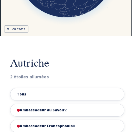
⚙ Params
Autriche
2 étoiles allumées
Tous
Ambassadeur du Savoir
2
Ambassadeur Francophonia
0