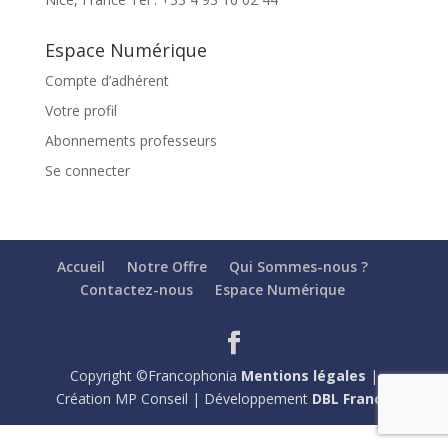
Espace Numérique
Compte d’adhérent
Votre profil
Abonnements professeurs
Se connecter
Accueil
Notre Offre
Qui Sommes-nous ?
Contactez-nous
Espace Numérique
Copyright ©Francophonia
Mentions légales
|
Création MP Conseil | Développement
DBL France