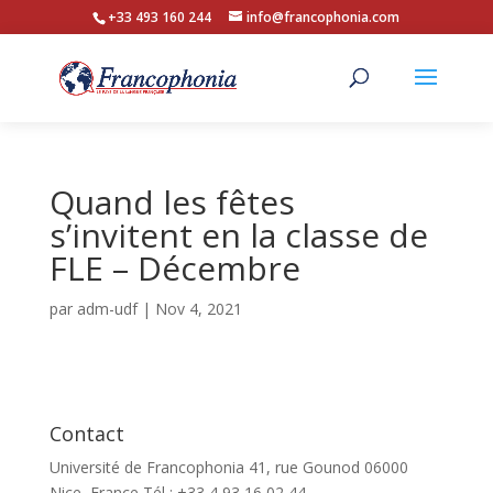
+33 493 160 244
info@francophonia.com
Quand les fêtes
s’invitent en la classe de
FLE – Décembre
par
adm-udf
|
Nov 4, 2021
Contact
Université de Francophonia 41, rue Gounod 06000
Nice, France Tél : +33 4 93 16 02 44