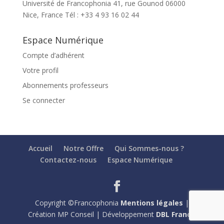
Université de Francophonia 41, rue Gounod 06000
Nice, France Tél : +33 4 93 16 02 44
Espace Numérique
Compte d’adhérent
Votre profil
Abonnements professeurs
Se connecter
Accueil
Notre Offre
Qui Sommes-nous ?
Contactez-nous
Espace Numérique
Copyright ©Francophonia
Mentions légales
|
Création MP Conseil | Développement
DBL France