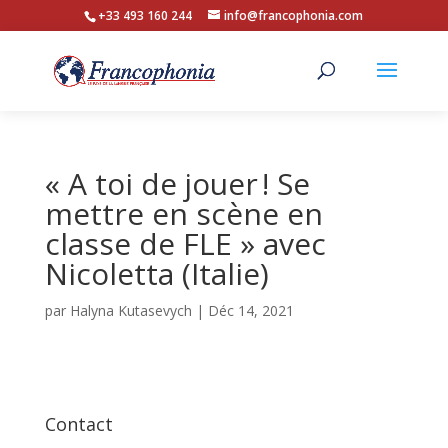
+33 493 160 244
info@francophonia.com
« A toi de jouer ! Se
mettre en scène en
classe de FLE » avec
Nicoletta (Italie)
par
Halyna Kutasevych
|
Déc 14, 2021
Contact