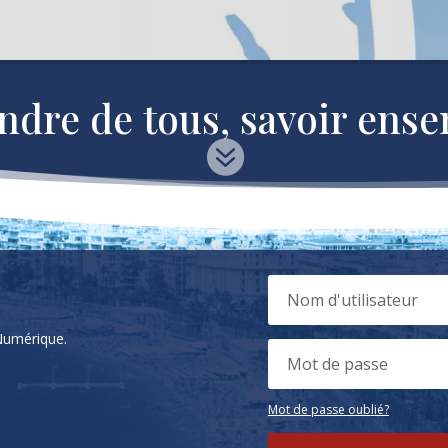
ndre de tous, savoir ens

Numérique.
Mot de passe oublié?