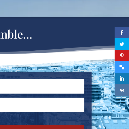
emble…