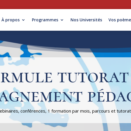
À propos
Programmes
Nos Universités
Vos poème
rmule tutorat
agnement péda
binaires, conférences, 1 formation par mois, parcours et tutora