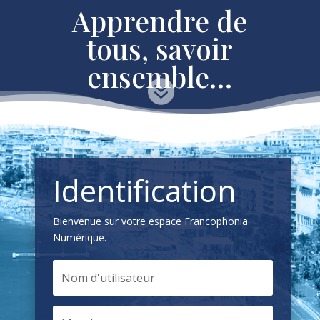
Apprendre de
tous, savoir
ensemble…

Identification
Bienvenue sur votre espace Francophonia
Numérique.