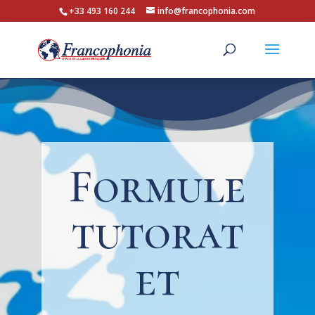
+33 493 160 244
info@francophonia.com
Formule
tutorat
et