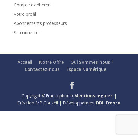
Compte d’adhérent
Votre profil
Abonnements professeurs
Se connecter
Accueil
Notre Offre
Qui Sommes-nous ?
Contactez-nous
Espace Numérique
Copyright ©Francophonia
Mentions légales
|
Création MP Conseil | Développement
DBL France